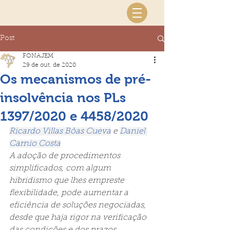
Post
FONAJEM
29 de out. de 2020
Os mecanismos de pré-
insolvência nos PLs
1397/2020 e 4458/2020
Ricardo Villas Bôas Cueva
 e 
Daniel 
Carnio Costa
A adoção de procedimentos 
simplificados, com algum 
hibridismo que lhes empreste 
flexibilidade, pode aumentar a 
eficiência de soluções negociadas, 
desde que haja rigor na verificação 