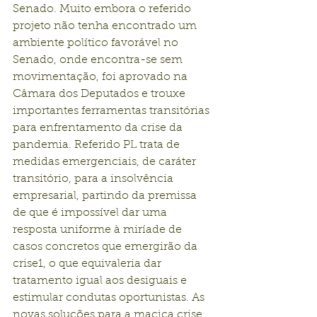
Senado. Muito embora o referido 
projeto não tenha encontrado um 
ambiente político favorável no 
Senado, onde encontra-se sem 
movimentação, foi aprovado na 
Câmara dos Deputados e trouxe 
importantes ferramentas transitórias 
para enfrentamento da crise da 
pandemia. Referido PL trata de 
medidas emergenciais, de caráter 
transitório, para a insolvência 
empresarial, partindo da premissa 
de que é impossível dar uma 
resposta uniforme à miríade de 
casos concretos que emergirão da 
crise1, o que equivaleria dar 
tratamento igual aos desiguais e 
estimular condutas oportunistas. As 
novas soluções para a maciça crise 