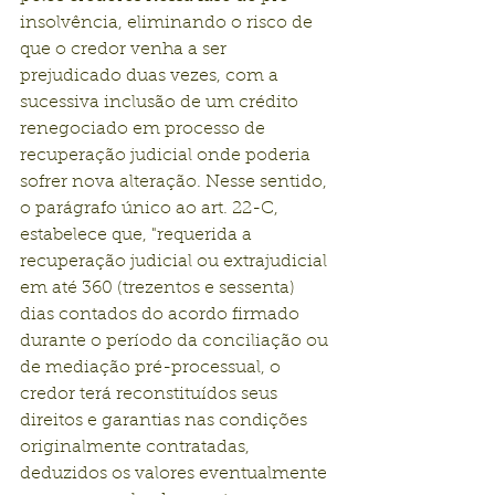
insolvência, eliminando o risco de 
que o credor venha a ser 
prejudicado duas vezes, com a 
sucessiva inclusão de um crédito 
renegociado em processo de 
recuperação judicial onde poderia 
sofrer nova alteração. Nesse sentido, 
o parágrafo único ao art. 22-C, 
estabelece que, "requerida a 
recuperação judicial ou extrajudicial 
em até 360 (trezentos e sessenta) 
dias contados do acordo firmado 
durante o período da conciliação ou 
de mediação pré-processual, o 
credor terá reconstituídos seus 
direitos e garantias nas condições 
originalmente contratadas, 
deduzidos os valores eventualmente 