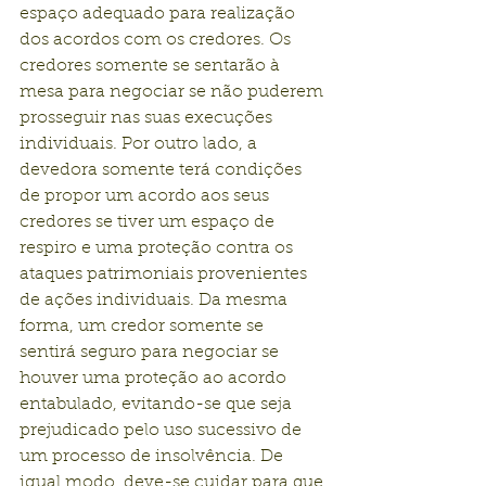
espaço adequado para realização 
dos acordos com os credores. Os 
credores somente se sentarão à 
mesa para negociar se não puderem 
prosseguir nas suas execuções 
individuais. Por outro lado, a 
devedora somente terá condições 
de propor um acordo aos seus 
credores se tiver um espaço de 
respiro e uma proteção contra os 
ataques patrimoniais provenientes 
de ações individuais. Da mesma 
forma, um credor somente se 
sentirá seguro para negociar se 
houver uma proteção ao acordo 
entabulado, evitando-se que seja 
prejudicado pelo uso sucessivo de 
um processo de insolvência. De 
igual modo, deve-se cuidar para que 