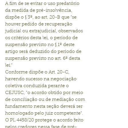
A fim de se evitar o uso predatório 
da medida de pré-insolvência, 
dispõe o § 3º, ao art. 20-B que "se 
houver pedido de recuperação 
judicial ou extrajudicial, observados 
os critérios desta lei, o período de 
suspensão previsto no § 1º deste 
artigo será deduzido do período de 
suspensão previsto no art. 6º desta 
lei."
Conforme dispõe o Art. 20-C, 
havendo sucesso na negociação 
coletiva conduzida perante o 
CEJUSC, "o acordo obtido por meio 
de conciliação ou de mediação com 
fundamento nesta seção deverá ser 
homologado pelo juiz competente".
O PL 4458/20 protege o acordo feito 
pelos credores nessa fase de pré-