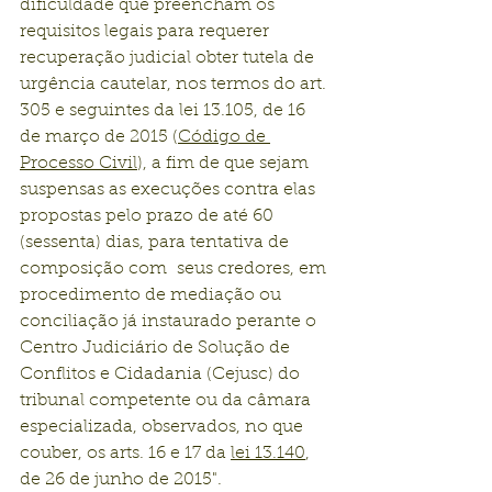
dificuldade que preencham os 
requisitos legais para requerer 
recuperação judicial obter tutela de  
urgência cautelar, nos termos do art. 
305 e seguintes da lei 13.105, de 16 
de março de 2015 (
Código de 
Processo Civil
), a fim de que sejam 
suspensas as execuções contra elas 
propostas pelo prazo de até 60 
(sessenta) dias, para tentativa de 
composição com  seus credores, em 
procedimento de mediação ou 
conciliação já instaurado perante o 
Centro Judiciário de Solução de 
Conflitos e Cidadania (Cejusc) do 
tribunal competente ou da câmara 
especializada, observados, no que 
couber, os arts. 16 e 17 da 
lei 13.140
, 
de 26 de junho de 2015".