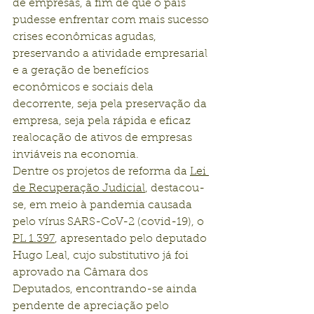
de empresas, a fim de que o país 
pudesse enfrentar com mais sucesso 
crises econômicas agudas, 
preservando a atividade empresarial 
e a geração de benefícios 
econômicos e sociais dela 
decorrente, seja pela preservação da 
empresa, seja pela rápida e eficaz 
realocação de ativos de empresas 
inviáveis na economia.
Dentre os projetos de reforma da 
Lei 
de Recuperação Judicial
, destacou-
se, em meio à pandemia causada 
pelo vírus SARS-CoV-2 (covid-19), o 
PL 1.397
, apresentado pelo deputado 
Hugo Leal, cujo substitutivo já foi 
aprovado na Câmara dos 
Deputados, encontrando-se ainda 
pendente de apreciação pelo 