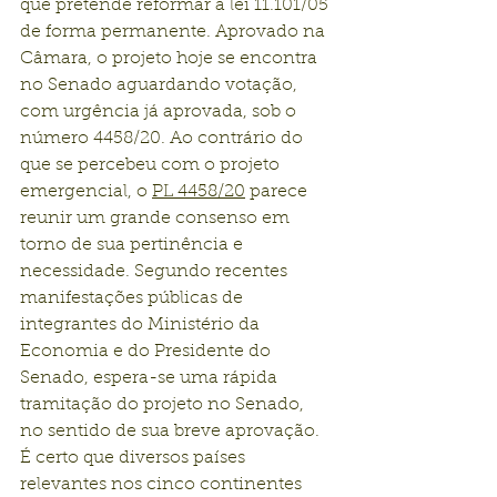
que pretende reformar a lei 11.101/05 
de forma permanente. Aprovado na 
Câmara, o projeto hoje se encontra 
no Senado aguardando votação, 
com urgência já aprovada, sob o 
número 4458/20. Ao contrário do 
que se percebeu com o projeto 
emergencial, o 
PL 4458/20
 parece 
reunir um grande consenso em 
torno de sua pertinência e 
necessidade. Segundo recentes 
manifestações públicas de 
integrantes do Ministério da 
Economia e do Presidente do 
Senado, espera-se uma rápida 
tramitação do projeto no Senado, 
no sentido de sua breve aprovação.
É certo que diversos países 
relevantes nos cinco continentes 