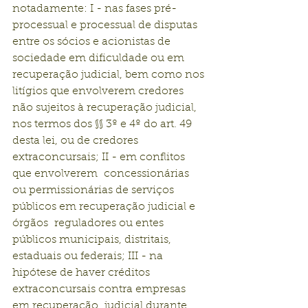
notadamente: I - nas fases pré-
processual e processual de disputas 
entre os sócios e acionistas de 
sociedade em dificuldade ou em 
recuperação judicial, bem como nos 
litígios que envolverem credores 
não sujeitos à recuperação judicial, 
nos termos dos §§ 3º e 4º do art. 49 
desta lei, ou de credores 
extraconcursais; II - em conflitos 
que envolverem  concessionárias 
ou permissionárias de serviços 
públicos em recuperação judicial e 
órgãos  reguladores ou entes 
públicos municipais, distritais, 
estaduais ou federais; III - na 
hipótese de haver créditos 
extraconcursais contra empresas 
em recuperação  judicial durante 